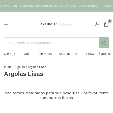
A PARTIR DE R$ 199,99 PARA FORTALEZA E REGIÕES METROPOLITANAS
FICOU 
0
ALIANÇAS
ANÉIS
BRINCOS
GARGANTILHAS
ESCAPULÁRIOS & 
Início
>
Argolas
>
Argolas Lisas
Argolas Lisas
Não temos resultados para sua pesquisa. Por favor, tente
com outros filtros.