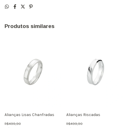
Produtos similares
Alianças Lisas Chanfradas
Alianças Riscadas
R$499,90
R$499,90