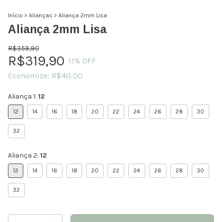
Início
>
Alianças
>
Aliança 2mm Lisa
Aliança 2mm Lisa
R$359,90
R$319,90
11
% OFF
Economize:
R$40,00
Aliança 1:
12
12
14
16
18
20
22
24
26
28
30
32
Aliança 2:
12
12
14
16
18
20
22
24
26
28
30
32