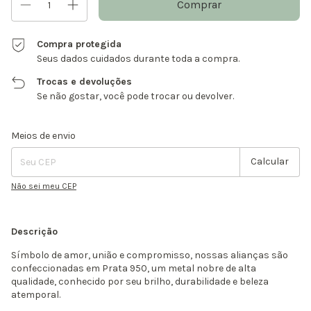
Compra protegida
Seus dados cuidados durante toda a compra.
Trocas e devoluções
Se não gostar, você pode trocar ou devolver.
Entregas para o CEP:
Alterar CEP
Meios de envio
Calcular
Não sei meu CEP
Descrição
Símbolo de amor, união e compromisso, nossas alianças são
confeccionadas em Prata 950, um metal nobre de alta
qualidade, conhecido por seu brilho, durabilidade e beleza
atemporal.