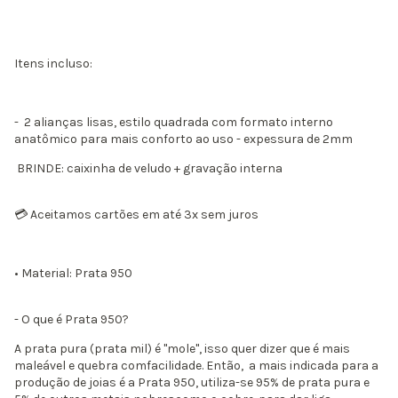
Itens incluso:
- 2 alianças lisas, estilo quadrada com formato interno
anatômico para mais conforto ao uso - expessura de 2mm
BRINDE: caixinha de veludo + gravação interna
💳 Aceitamos cartões em até 3x sem juros
• Material: Prata 950
- O que é Prata 950?
A prata pura (prata mil) é "mole", isso quer dizer que é mais
maleável e quebra comfacilidade. Então, a mais indicada para a
produção de joias é a Prata 950, utiliza-se 95% de prata pura e