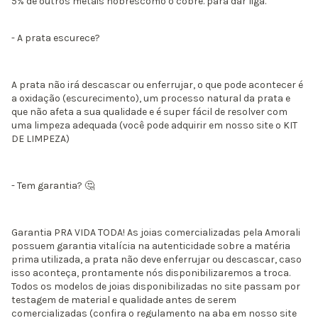
5% de outros metais nobrescomo o cobre. para dar liga.
- A prata escurece?
A prata não irá descascar ou enferrujar, o que pode acontecer é
a oxidação (escurecimento), um processo natural da prata e
que não afeta a sua qualidade e é super fácil de resolver com
uma limpeza adequada (você pode adquirir em nosso site o KIT
DE LIMPEZA)
- Tem garantia? 🤔​
Garantia PRA VIDA TODA! As joias comercializadas pela Amorali
possuem garantia vitalícia na autenticidade sobre a matéria
prima utilizada, a prata não deve enferrujar ou descascar, caso
isso aconteça, prontamente nós disponibilizaremos a troca.
Todos os modelos de joias disponibilizadas no site passam por
testagem de material e qualidade antes de serem
comercializadas (confira o regulamento na aba em nosso site