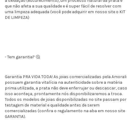
a oxidação (escurecimento), um processo natural da prata e
que não afeta a sua qualidade e é super fácil de resolver com
uma limpeza adequada (você pode adquirir em nosso site o KIT
DE LIMPEZA)
- Tem garantia? 🤔​
Garantia PRA VIDA TODA! As joias comercializadas pela Amorali
possuem garantia vitalícia na autenticidade sobre a matéria
prima utilizada, a prata não deve enferrujar ou descascar, caso
isso aconteça, prontamente nós disponibilizaremos a troca.
Todos os modelos de joias disponibilizadas no site passam por
testagem de material e qualidade antes de serem
comercializadas (confira o regulamento na aba em nosso site
GARANTIA).