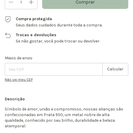
Compra protegida
Seus dados cuidados durante toda a compra.
Trocas e devoluções
Se não gostar, você pode trocar ou devolver.
Entregas para o CEP:
Alterar CEP
Meios de envio
Calcular
Não sei meu CEP
Descrição
Símbolo de amor, união e compromisso, nossas alianças são
confeccionadas em Prata 950, um metal nobre de alta
qualidade, conhecido por seu brilho, durabilidade e beleza
atemporal.