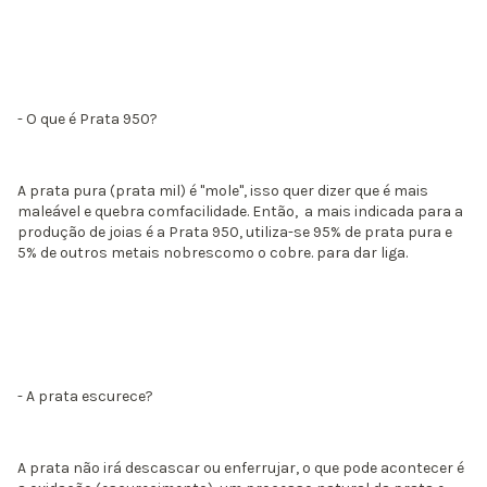
- O que é Prata 950?
A prata pura (prata mil) é "mole", isso quer dizer que é mais
maleável e quebra comfacilidade. Então, a mais indicada para a
produção de joias é a Prata 950, utiliza-se 95% de prata pura e
5% de outros metais nobrescomo o cobre. para dar liga.
- A prata escurece?
A prata não irá descascar ou enferrujar, o que pode acontecer é