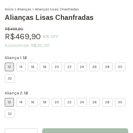
Início
>
Alianças
>
Alianças Lisas Chanfradas
Alianças Lisas Chanfradas
R$499,90
R$469,90
6
% OFF
Economize:
R$30,00
Aliança 1:
12
12
14
16
18
20
22
24
26
28
30
32
Aliança 2:
12
12
14
16
18
20
22
24
26
28
30
32